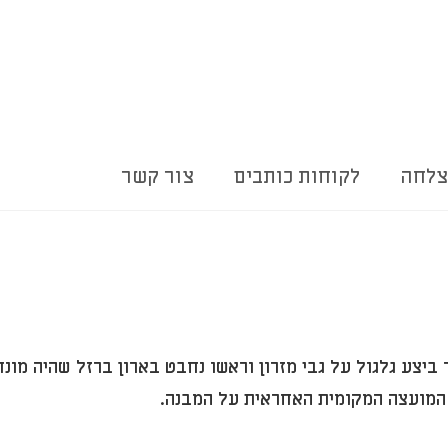
צלחה
לקוחות כותבים
צור קשר
הלך שיעור ספורט כאשר ביצע גלגול על גבי מזרון וראשו נחבט בארון ברזל שה