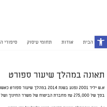
פתח סרגל נגישות
דף הבית
אודות
תחומי עיסוק
סיפורי ה
תאונה במהלך שיעור ספורט
א.ש יליד 2001 נפגע בשנת 2014 במ
בסך של 275,000 ₪ מחברת הביטוח של משרד החינוך ושל המועצה המקומית האחראית על המבנה.