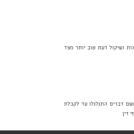
נות ושיקול דעת טוב יותר מצד
משם דברים התגלגלו עד לקבלת
 דין