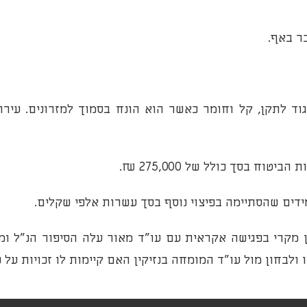
ר באף.
וד לתקן, קל וחומר כאשר הוא הונח בסמוך למזרונים. עירו
ח בסך כולל של 275,000 ₪.
ידים שהסתיימה בפיצוי נוסף בסך עשרות אלפי שקלים.
פן מקרי בפגישה אקראית עם עו"ד מאור עלה הסיפור הנ"ל ו
ולבחון מול עו"ד המומחה בנזיקין האם קיימות לו זכויות על פי