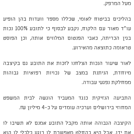
מעל המרפק.
בהליכים בביטוח לאומי, שכללו מספר וועדות בהן הופיע
עו"ד מאור עם הלקוח, נקבע לבסוף כי לתובע 100% נכות
בגין הכריתה, כאבי הפנטום המלווים אותה, וכן הפוסט
טראומה כתוצאה מהאירוע.
לאור שיעור הנכות הצלחנו לזכות את התובע גם בקיצבה
מיוחדת, הניתנת במצב של נכויות רפואיות גבוהות
ממחלקת נפגעי עבודה.
התביעה הנזיקית כנגד המעביד הוגשה לבית המשפט
המחוזי בירושלים וערכיה עומדים על כ-4 מיליון ₪.
הקיצבה הגבוהה אותה מקבל התובע אמנם לא תשיבו לו
את ידו, אבל היא בהחלט מאפשרת לו רוגע כלכלי לו הוא