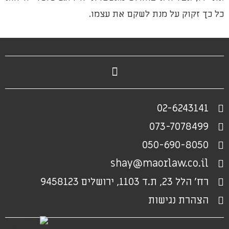
כל כך זקוק על מנת לשקם את עצמו.
02-6243141
073-7078499
050-690-8050
shay@maorlaw.co.il
רח' הלל 23, ת.ד 1103, ירושלים 9458123
הצהרת נגישות